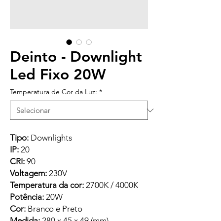
Deinto - Downlight
Led Fixo 20W
Temperatura de Cor da Luz:
*
Tipo:
Downlights
IP:
20
CRI:
90
Voltagem:
230V
Temperatura da cor:
2700K / 4000K
Potência:
20W
Cor:
Branco e Preto
Medida:
280 x 45 x 49 (mm)