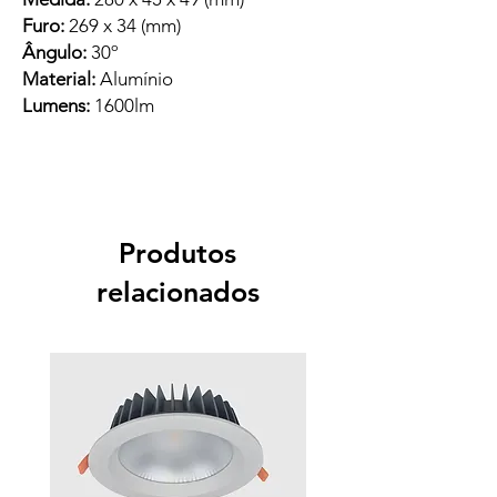
Furo:
269 x 34 (mm)
Ângulo:
30º
Material:
Alumínio
Lumens:
1600lm
Produtos
relacionados