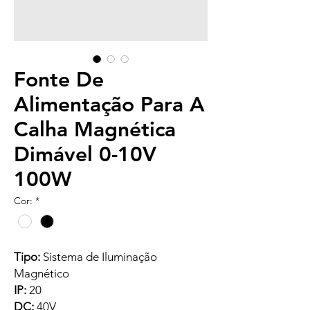
Fonte De
Alimentação Para A
Calha Magnética
Dimável 0-10V
100W
Cor:
*
Tipo:
Sistema de Iluminação
Magnético
IP:
20
DC:
40V